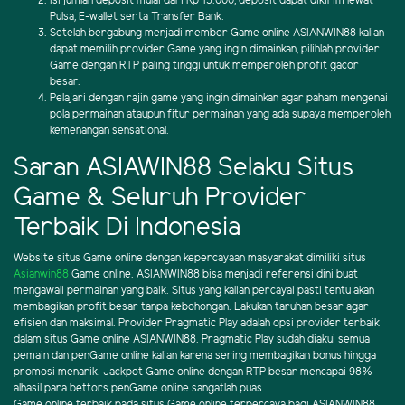
Isi jumlah deposit mulai dari Rp 15.000, deposit dapat dikirim lewat
Pulsa, E-wallet serta Transfer Bank.
Setelah bergabung menjadi member Game online ASIANWIN88 kalian
dapat memilih provider Game yang ingin dimainkan, pilihlah provider
Game dengan RTP paling tinggi untuk memperoleh profit gacor
besar.
Pelajari dengan rajin game yang ingin dimainkan agar paham mengenai
pola permainan ataupun fitur permainan yang ada supaya memperoleh
kemenangan sensational.
Saran ASIAWIN88 Selaku Situs
Game & Seluruh Provider
Terbaik Di Indonesia
Website situs Game online dengan kepercayaan masyarakat dimiliki situs
Asianwin88
Game online. ASIANWIN88 bisa menjadi referensi dini buat
mengawali permainan yang baik. Situs yang kalian percayai pasti tentu akan
membagikan profit besar tanpa kebohongan. Lakukan taruhan besar agar
efisien dan maksimal. Provider Pragmatic Play adalah opsi provider terbaik
dalam situs Game online ASIANWIN88. Pragmatic Play sudah diakui semua
pemain dan penGame online kalian karena sering membagikan bonus hingga
promosi menarik. Jackpot Game online dengan RTP besar mencapai 98%
alhasil para bettors penGame online sangatlah puas.
Game online terbaik pada situs Game online terpercaya bagi ASIANWIN88