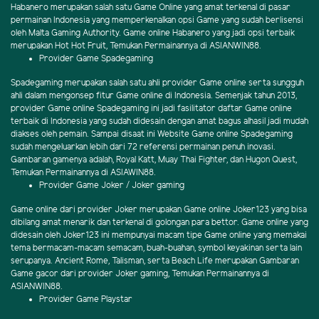
Habanero merupakan salah satu Game Online yang amat terkenal di pasar
permainan Indonesia yang memperkenalkan opsi Game yang sudah berlisensi
oleh Malta Gaming Authority. Game online Habanero yang jadi opsi terbaik
merupakan Hot Hot Fruit, Temukan Permainannya di ASIANWIN88.
Provider Game Spadegaming
Spadegaming merupakan salah satu ahli provider Game online serta sungguh
ahli dalam mengonsep fitur Game online di Indonesia. Semenjak tahun 2013,
provider Game online Spadegaming ini jadi fasilitator daftar Game online
terbaik di Indonesia yang sudah didesain dengan amat bagus alhasil jadi mudah
diakses oleh pemain. Sampai disaat ini Website Game online Spadegaming
sudah mengeluarkan lebih dari 72 referensi permainan penuh inovasi.
Gambaran gamenya adalah, Royal Katt, Muay Thai Fighter, dan Hugon Quest,
Temukan Permainannya di ASIAWIN88.
Provider Game Joker / Joker gaming
Game online dari provider Joker merupakan Game online Joker123 yang bisa
dibilang amat menarik dan terkenal di golongan para bettor. Game online yang
didesain oleh Joker123 ini mempunyai macam tipe Game online yang memakai
tema bermacam-macam semacam, buah-buahan, symbol keyakinan serta lain
serupanya. Ancient Rome, Talisman, serta Beach Life merupakan Gambaran
Game gacor dari provider Joker gaming, Temukan Permainannya di
ASIANWIN88.
Provider Game Playstar