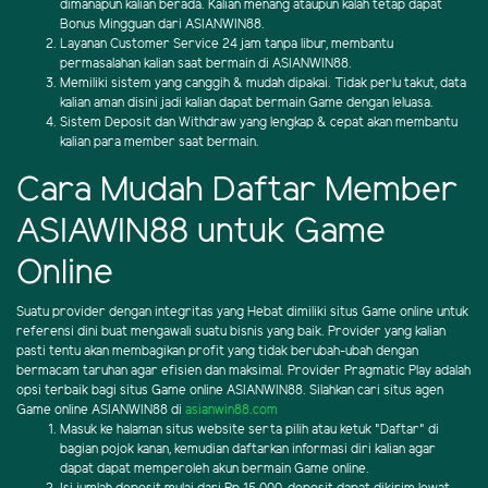
dimanapun kalian berada. Kalian menang ataupun kalah tetap dapat
Bonus Mingguan dari ASIANWIN88.
Layanan Customer Service 24 jam tanpa libur, membantu
permasalahan kalian saat bermain di ASIANWIN88.
Memiliki sistem yang canggih & mudah dipakai. Tidak perlu takut, data
kalian aman disini jadi kalian dapat bermain Game dengan leluasa.
Sistem Deposit dan Withdraw yang lengkap & cepat akan membantu
kalian para member saat bermain.
Cara Mudah Daftar Member
ASIAWIN88 untuk Game
Online
Suatu provider dengan integritas yang Hebat dimiliki situs Game online untuk
referensi dini buat mengawali suatu bisnis yang baik. Provider yang kalian
pasti tentu akan membagikan profit yang tidak berubah-ubah dengan
bermacam taruhan agar efisien dan maksimal. Provider Pragmatic Play adalah
opsi terbaik bagi situs Game online ASIANWIN88. Silahkan cari situs agen
Game online ASIANWIN88 di
asianwin88.com
Masuk ke halaman situs website serta pilih atau ketuk "Daftar" di
bagian pojok kanan, kemudian daftarkan informasi diri kalian agar
dapat dapat memperoleh akun bermain Game online.