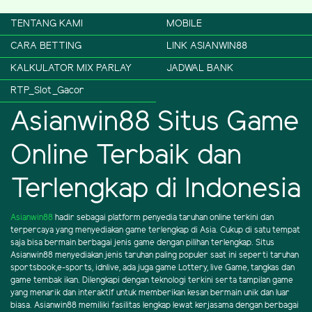
TENTANG KAMI
MOBILE
CARA BETTING
LINK ASIANWIN88
KALKULATOR MIX PARLAY
JADWAL BANK
RTP_Slot_Gacor
Asianwin88 Situs Game
Online Terbaik dan
Terlengkap di Indonesia
Asianwin88
hadir sebagai platform penyedia taruhan online terkini dan
terpercaya yang menyediakan game terlengkap di Asia. Cukup di satu tempat
saja bisa bermain berbagai jenis game dengan pilihan terlengkap. Situs
Asianwin88 menyediakan jenis taruhan paling populer saat ini seperti taruhan
sportsbook,e-sports, idnlive, ada juga game Lottery, live Game, tangkas dan
game tembak ikan. Dilengkapi dengan teknologi terkini serta tampilan game
yang menarik dan interaktif untuk memberikan kesan bermain unik dan luar
biasa. Asianwin88 memiliki fasilitas lengkap lewat kerjasama dengan berbagai