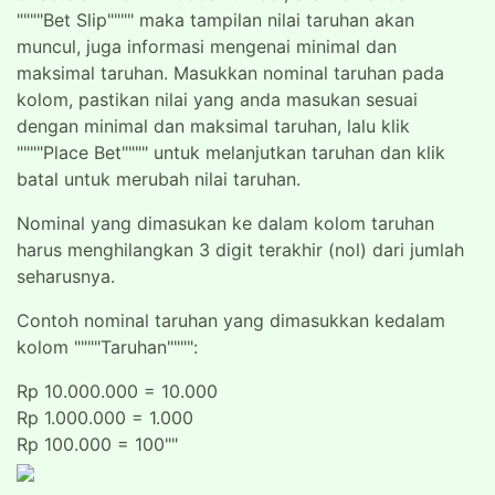
""""Bet Slip"""" maka tampilan nilai taruhan akan
muncul, juga informasi mengenai minimal dan
maksimal taruhan. Masukkan nominal taruhan pada
kolom, pastikan nilai yang anda masukan sesuai
dengan minimal dan maksimal taruhan, lalu klik
""""Place Bet"""" untuk melanjutkan taruhan dan klik
batal untuk merubah nilai taruhan.
Nominal yang dimasukan ke dalam kolom taruhan
harus menghilangkan 3 digit terakhir (nol) dari jumlah
seharusnya.
Contoh nominal taruhan yang dimasukkan kedalam
kolom """"Taruhan"""":
Rp 10.000.000 = 10.000
Rp 1.000.000 = 1.000
Rp 100.000 = 100""