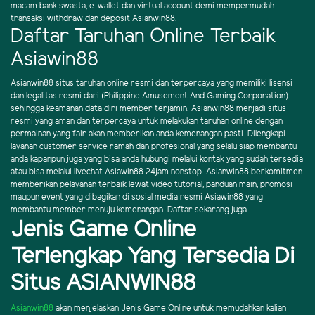
macam bank swasta, e-wallet dan virtual account demi mempermudah
transaksi withdraw dan deposit Asianwin88.
Daftar Taruhan Online Terbaik
Asiawin88
Asianwin88 situs taruhan online resmi dan terpercaya yang memiliki lisensi
dan legalitas resmi dari (Philippine Amusement And Gaming Corporation)
sehingga keamanan data diri member terjamin. Asianwin88 menjadi situs
resmi yang aman dan terpercaya untuk melakukan taruhan online dengan
permainan yang fair akan memberikan anda kemenangan pasti. Dilengkapi
layanan customer service ramah dan profesional yang selalu siap membantu
anda kapanpun juga yang bisa anda hubungi melalui kontak yang sudah tersedia
atau bisa melalui livechat Asiawin88 24jam nonstop. Asianwin88 berkomitmen
memberikan pelayanan terbaik lewat video tutorial, panduan main, promosi
maupun event yang dibagikan di sosial media resmi Asiawin88 yang
membantu member menuju kemenangan. Daftar sekarang juga.
Jenis Game Online
Terlengkap Yang Tersedia Di
Situs ASIANWIN88
Asianwin88
akan menjelaskan Jenis Game Online untuk memudahkan kalian