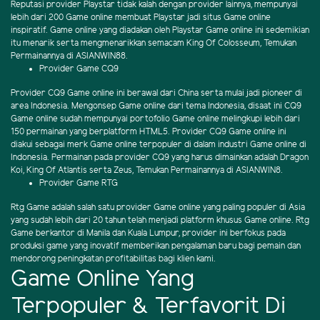
Reputasi provider Playstar tidak kalah dengan provider lainnya, mempunyai
lebih dari 200 Game online membuat Playstar jadi situs Game online
inspiratif. Game online yang diadakan oleh Playstar Game online ini sedemikian
itu menarik serta mengmenarikkan semacam King Of Colosseum, Temukan
Permainannya di ASIANWIN88.
Provider Game CQ9
Provider CQ9 Game online ini berawal dari China serta mulai jadi pioneer di
area Indonesia. Mengonsep Game online dari tema Indonesia, disaat ini CQ9
Game online sudah mempunyai portofolio Game online melingkupi lebih dari
150 permainan yang berplatform HTML5. Provider CQ9 Game online ini
diakui sebagai merk Game online terpopuler di dalam industri Game online di
Indonesia. Permainan pada provider CQ9 yang harus dimainkan adalah Dragon
Koi, King Of Atlantis serta Zeus, Temukan Permainannya di ASIANWIN8.
Provider Game RTG
Rtg Game adalah salah satu provider Game online yang paling populer di Asia
yang sudah lebih dari 20 tahun telah menjadi platform khusus Game online. Rtg
Game berkantor di Manila dan Kuala Lumpur, provider ini berfokus pada
produksi game yang inovatif memberikan pengalaman baru bagi pemain dan
mendorong peningkatan profitabilitas bagi klien kami.
Game Online Yang
Terpopuler & Terfavorit Di