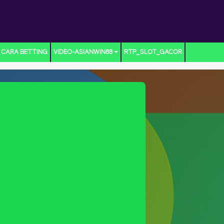
CARA BETTING
VIDEO-ASIANWIN88
RTP_SLOT_GACOR