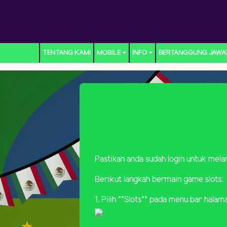
TENTANG KAMI
MOBILE
INFO
BERTANGGUNG JAWA
Pastikan anda sudah login untuk mel
Berikut langkah bermain game slots:
1. Pilih ""Slots"" pada menu bar halam