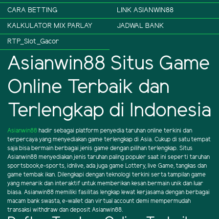
CARA BETTING
LINK ASIANWIN88
KALKULATOR MIX PARLAY
JADWAL BANK
RTP_Slot_Gacor
Asianwin88 Situs Game
Online Terbaik dan
Terlengkap di Indonesia
Asianwin88
hadir sebagai platform penyedia taruhan online terkini dan
terpercaya yang menyediakan game terlengkap di Asia. Cukup di satu tempat
saja bisa bermain berbagai jenis game dengan pilihan terlengkap. Situs
Asianwin88 menyediakan jenis taruhan paling populer saat ini seperti taruhan
sportsbook,e-sports, idnlive, ada juga game Lottery, live Game, tangkas dan
game tembak ikan. Dilengkapi dengan teknologi terkini serta tampilan game
yang menarik dan interaktif untuk memberikan kesan bermain unik dan luar
biasa. Asianwin88 memiliki fasilitas lengkap lewat kerjasama dengan berbagai
macam bank swasta, e-wallet dan virtual account demi mempermudah
transaksi withdraw dan deposit Asianwin88.