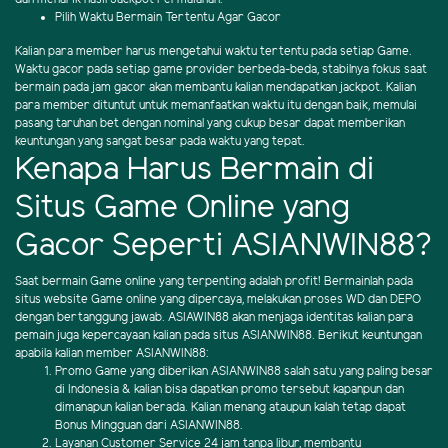
Pilih Waktu Bermain Tertentu Agar Gacor
Kalian para member harus mengetahui waktu tertentu pada setiap Game.
Waktu gacor pada setiap game provider berbeda-beda, stabilnya fokus saat
bermain pada jam gacor akan membantu kalian mendapatkan jackpot. Kalian
para member dituntut untuk memanfaatkan waktu itu dengan baik, memulai
pasang taruhan bet dengan nominal yang cukup besar dapat memberikan
keuntungan yang sangat besar pada waktu yang tepat.
Kenapa Harus Bermain di
Situs Game Online yang
Gacor Seperti ASIANWIN88?
Saat bermain Game online yang terpenting adalah profit! Bermainlah pada
situs website Game online yang dipercaya, melakukan proses WD dan DEPO
dengan bertanggung jawab. ASIAWIN88 akan menjaga identitas kalian para
pemain juga kepercayaan kalian pada situs ASIANWIN88. Berikut keuntungan
apabila kalian member ASIANWIN88:
Promo Game yang diberikan ASIANWIN88 salah satu yang paling besar
di Indonesia & kalian bisa dapatkan promo tersebut kapanpun dan
dimanapun kalian berada. Kalian menang ataupun kalah tetap dapat
Bonus Mingguan dari ASIANWIN88.
Layanan Customer Service 24 jam tanpa libur, membantu