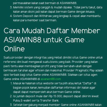
permasalahan kalian saat bermain di ASIANWIN88.
Memiliki sistem yang canggih & mudah dipakai. Tidak perlu takut, data
kalian aman disini jadi kalian dapat bermain Game dengan leluasa.
Sistem Deposit dan Withdraw yang lengkap & cepat akan membantu
kalian para member saat bermain.
Cara Mudah Daftar Member
ASIAWIN88 untuk Game
Online
Suatu provider dengan integritas yang Hebat dimiliki situs Game online untuk
referensi dini buat mengawali suatu bisnis yang baik. Provider yang kalian
pasti tentu akan membagikan profit yang tidak berubah-ubah dengan
bermacam taruhan agar efisien dan maksimal. Provider Pragmatic Play adalah
opsi terbaik bagi situs Game online ASIANWIN88. Silahkan cari situs agen
Game online ASIANWIN88 di
asianwin88.com
Masuk ke halaman situs website serta pilih atau ketuk "Daftar" di
bagian pojok kanan, kemudian daftarkan informasi diri kalian agar
dapat dapat memperoleh akun bermain Game online.
Isi jumlah deposit mulai dari Rp 15.000, deposit dapat dikirim lewat
Pulsa, E-wallet serta Transfer Bank.
Setelah bergabung menjadi member Game online ASIANWIN88 kalian