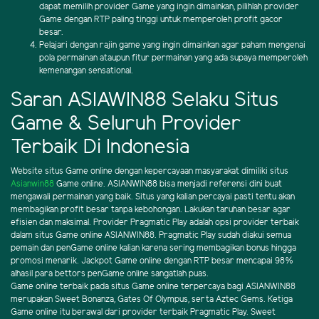
dapat memilih provider Game yang ingin dimainkan, pilihlah provider
Game dengan RTP paling tinggi untuk memperoleh profit gacor
besar.
Pelajari dengan rajin game yang ingin dimainkan agar paham mengenai
pola permainan ataupun fitur permainan yang ada supaya memperoleh
kemenangan sensational.
Saran ASIAWIN88 Selaku Situs
Game & Seluruh Provider
Terbaik Di Indonesia
Website situs Game online dengan kepercayaan masyarakat dimiliki situs
Asianwin88
Game online. ASIANWIN88 bisa menjadi referensi dini buat
mengawali permainan yang baik. Situs yang kalian percayai pasti tentu akan
membagikan profit besar tanpa kebohongan. Lakukan taruhan besar agar
efisien dan maksimal. Provider Pragmatic Play adalah opsi provider terbaik
dalam situs Game online ASIANWIN88. Pragmatic Play sudah diakui semua
pemain dan penGame online kalian karena sering membagikan bonus hingga
promosi menarik. Jackpot Game online dengan RTP besar mencapai 98%
alhasil para bettors penGame online sangatlah puas.
Game online terbaik pada situs Game online terpercaya bagi ASIANWIN88
merupakan Sweet Bonanza, Gates Of Olympus, serta Aztec Gems. Ketiga
Game online itu berawal dari provider terbaik Pragmatic Play. Sweet