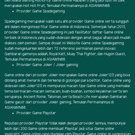
oleh Malta Gaming Authority. Game online Habanero yang jadi opsi terbaik
merupakan Hot Hot Fruit, Temukan Permainannya di ASIANWIN88.
Provider Game Spadegaming
Spadegaming merupakan salah satu ahli provider Game online serta sungguh
ahli dalam mengonsep fitur Game online di Indonesia. Semenjak tahun 2013,
provider Game online Spadegaming ini jadi fasilitator daftar Game online
terbaik di Indonesia yang sudah didesain dengan amat bagus alhasil jadi mudah
diakses oleh pemain. Sampai disaat ini Website Game online Spadegaming
sudah mengeluarkan lebih dari 72 referensi permainan penuh inovasi.
Gambaran gamenya adalah, Royal Katt, Muay Thai Fighter, dan Hugon Quest,
Temukan Permainannya di ASIAWIN88.
Provider Game Joker / Joker gaming
Game online dari provider Joker merupakan Game online Joker123 yang bisa
dibilang amat menarik dan terkenal di golongan para bettor. Game online yang
didesain oleh Joker123 ini mempunyai macam tipe Game online yang memakai
tema bermacam-macam semacam, buah-buahan, symbol keyakinan serta lain
serupanya. Ancient Rome, Talisman, serta Beach Life merupakan Gambaran
Game gacor dari provider Joker gaming, Temukan Permainannya di
ASIANWIN88.
Provider Game Playstar
Reputasi provider Playstar tidak kalah dengan provider lainnya, mempunyai
lebih dari 200 Game online membuat Playstar jadi situs Game online
inspiratif. Game online yang diadakan oleh Playstar Game online ini sedemikian