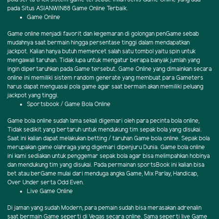
pada Situs ASIANWIN88 Game Online Terbaik.
Game Online
Game online menjadi favorit dan kegemaran di golongan penGame sebab
mudahnya saat bermain hingga persentase tinggi dalam mendapatkan
jackpot. Kalian hanya butuh memencet salah satu tombol yaitu spin untuk
mengawali taruhan. Tidak lupa untuk mengatur berapa banyak jumlah yang
ingin dipertaruhkan pada Game tersebut. Game Online yang dimainkan secara
online ini memiliki sistem random generate yang membuat para Gameters
harus dapat menguasai pola game agar saat bermain akan memiliki peluang
jackpot yang tinggi.
Sportsbook / Game Bola Online
Game bola online sudah lama sekali digemari oleh para pecinta bola online,
Tidak sedikit yang bertaruh untuk mendukung tim sepak bola yang disukai.
Saat ini kalian dapat melakukan betting / taruhan Game bola online. Sepak bola
merupakan game olahraga yang digemari dipenjuru Dunia. Game bola online
ini kami sediakan untuk penggemar sepak bola agar bisa melimpahkan hobinya
dan mendukung tim yang disukai. Pada permainan sportsBook ini kalian bisa
bet atau berGame mulai dari menduga angka Game, Mix Parlay, Handicap,
Over Under serta Odd Even.
Live Game Online
Di jaman yang sudah Modern, para pemain sudah bisa merasakan adrenalin
saat bermain Game seperti di Vegas secara online. Sama seperti live Game