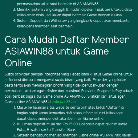
permasalahan kalian saat bermain di ASIANWIN88.
Memiliki sistem yang canggih & mudah dipakai. Tidak perlu takut, data
kalian aman disini jadi kalian dapat bermain Game dengan leluasa.
Sistem Deposit dan Withdraw yang lengkap & cepat akan membantu
kalian para member saat bermain.
Cara Mudah Daftar Member
ASIAWIN88 untuk Game
Online
Suatu provider dengan integritas yang Hebat dimiliki situs Game online untuk
referensi dini buat mengawali suatu bisnis yang baik. Provider yang kalian
pasti tentu akan membagikan profit yang tidak berubah-ubah dengan
bermacam taruhan agar efisien dan maksimal. Provider Pragmatic Play adalah
opsi terbaik bagi situs Game online ASIANWIN88. Silahkan cari situs agen
Game online ASIANWIN88 di
asianwin88.com
Masuk ke halaman situs website serta pilih atau ketuk "Daftar" di
bagian pojok kanan, kemudian daftarkan informasi diri kalian agar
dapat dapat memperoleh akun bermain Game online.
Isi jumlah deposit mulai dari Rp 15.000, deposit dapat dikirim lewat
Pulsa, E-wallet serta Transfer Bank.
Setelah bergabung menjadi member Game online ASIANWIN88 kalian