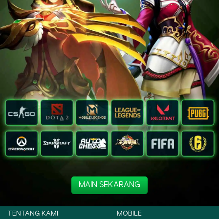
MAIN SEKARANG
TENTANG KAMI
MOBILE