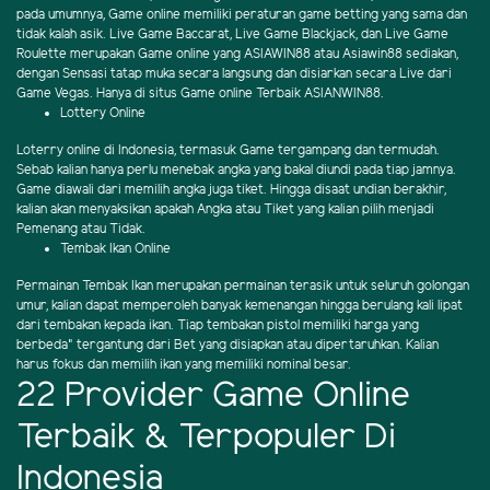
pada umumnya, Game online memiliki peraturan game betting yang sama dan
tidak kalah asik. Live Game Baccarat, Live Game Blackjack, dan Live Game
Roulette merupakan Game online yang ASIAWIN88 atau Asiawin88 sediakan,
dengan Sensasi tatap muka secara langsung dan disiarkan secara Live dari
Game Vegas. Hanya di situs Game online Terbaik ASIANWIN88.
Lottery Online
Loterry online di Indonesia, termasuk Game tergampang dan termudah.
Sebab kalian hanya perlu menebak angka yang bakal diundi pada tiap jamnya.
Game diawali dari memilih angka juga tiket. Hingga disaat undian berakhir,
kalian akan menyaksikan apakah Angka atau Tiket yang kalian pilih menjadi
Pemenang atau Tidak.
Tembak Ikan Online
Permainan Tembak Ikan merupakan permainan terasik untuk seluruh golongan
umur, kalian dapat memperoleh banyak kemenangan hingga berulang kali lipat
dari tembakan kepada ikan. Tiap tembakan pistol memiliki harga yang
berbeda" tergantung dari Bet yang disiapkan atau dipertaruhkan. Kalian
harus fokus dan memilih ikan yang memiliki nominal besar.
22 Provider Game Online
Terbaik & Terpopuler Di
Indonesia