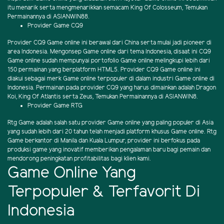
itu menarik serta mengmenarikkan semacam King Of Colosseum, Temukan
Permainannya di ASIANWIN88.
Provider Game CQ9
Provider CQ9 Game online ini berawal dari China serta mulai jadi pioneer di
area Indonesia. Mengonsep Game online dari tema Indonesia, disaat ini CQ9
Game online sudah mempunyai portofolio Game online melingkupi lebih dari
150 permainan yang berplatform HTML5. Provider CQ9 Game online ini
diakui sebagai merk Game online terpopuler di dalam industri Game online di
Indonesia. Permainan pada provider CQ9 yang harus dimainkan adalah Dragon
Koi, King Of Atlantis serta Zeus, Temukan Permainannya di ASIANWIN8.
Provider Game RTG
Rtg Game adalah salah satu provider Game online yang paling populer di Asia
yang sudah lebih dari 20 tahun telah menjadi platform khusus Game online. Rtg
Game berkantor di Manila dan Kuala Lumpur, provider ini berfokus pada
produksi game yang inovatif memberikan pengalaman baru bagi pemain dan
mendorong peningkatan profitabilitas bagi klien kami.
Game Online Yang
Terpopuler & Terfavorit Di
Indonesia