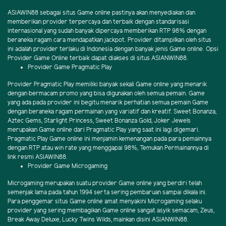
ASIAWIN88 sebagai situs Game online pastinya akan menyediakan dan
memberikan provider terpercaya dan terbaik dengan standarisasi
internasional yang sudah banyak dipercaya memberikan RTP 98% dengan
beraneka ragam cara mendapatkan jackpot. Provider ditampilkan oleh situs
ini adalah provider terlaku di Indonesia dengan banyak jenis Game online. Opsi
Provider Game Online terbaik dapat diakses di situs ASIANWIN88.
Provider Game Pragmatic Play
Provider Pragmatic Play memiliki banyak sekali Game online yang menarik
dengan bermacam promo yang bisa digunakan oleh semua pemain. Game
yang ada pada provider ini begitu menarik perhatian semua pemain Game
dengan beraneka ragam permainan yang variatif dan kreatif. Sweet Bonanza,
Aztec Gems, Starlight Princess, Sweet Bonanza Gold, Joker Jewels
merupakan Game online dari Pragmatic Play yang saat ini lagi digemari.
Pragmatic Play Game online ini menjamin kemenangan pada para pemainnya
dengan RTP atau win rate yang menggapai 98%, Temukan Permainannya di
link resmi ASIAWIN88.
Provider Game Microgaming
Microgaming merupakan suatu provider Game online yang berdiri telah
semenjak lama pada tahun 1994 serta sering pembaruan sampai dikala ini.
Para penggemar situs Game online amat menyakini Microgaming selaku
provider yang sering membagikan Game online sangat asyik semacam, Zeus,
Break Away Deluxe, Lucky Twins Wilds, mainkan disini ASIANWIN88.