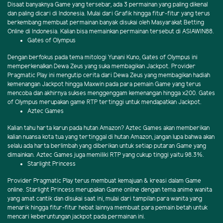
Disaat banyaknya Game yang tersebar, ada 3 permainan yang paling dikenal
dan paling dicari di Indonesia. Mulai dari Grafik hingga fitur-fitur yang terus
berkembang membuat permainan banyak disukai oleh Masyarakat Betting
Online di Indonesia. Kalian bisa memainkan permainan tersebut di ASIAWIN88.
Gates of Olympus
Dengan berfokus pada tema mitologi Yunani Kuno, Gates of Olympus ini
memperkenalkan Dewa Zeus yang suka membagikan Jackpot. Provider
Pragmatic Play ini mengutip cerita dari Dewa Zeus yang membagikan hadiah
kemenangan Jackpot hingga Maxwin pada para pemain Game yang terus
mencoba dan akhirnya sukses menggenggam kemenangan hingga x200. Gates
of Olympus merupakan game RTP tertinggi untuk mendapatkan Jackpot.
Aztec Games
Kalian tahu harta karun pada hutan Amazon? Aztec Games akan memberikan
kalian nuansa kota tua yang tertinggal di hutan Amazon, jangan lupa bahwa akan
selalu ada harta berlimbah yang diberikan untuk setiap putaran Game yang
dimainkan. Aztec Games juga memiliki RTP yang cukup tinggi yaitu 98.3%.
Starlight Princess
Provider Pragmatic Play terus membuat kemajuan & kreasi dalam Game
online. Starlight Princess merupakan Game online dengan tema anime wanita
yang amat cantik dan disukai saat ini, mulai dari tampilan para wanita yang
menarik hingga fitur-fitur hebat lainnya membuat para pemain betah untuk
mencari keberuntungan jackpot pada permainan ini.