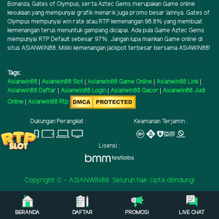
Bonanza, Gates of Olympus, serta Aztec Gems merupakan Game online
kesukaan yang mempunyai grafik menarik juga promo besar lainnya. Gates of
Olympus mempunyai win rate atau RTP kemenangan 98.8% yang membuat
kemenangan terus menuntuk gampang dicapai. Ada pula Game Aztec Gems
mempunyai RTP Default sebesar 97%. Jangan lupa mainkan Game online di
situs ASIANWIN88. Miliki kemenangan jackpot terbesar bersama ASIAWIN88!
Tags:
Asianwin88
|
Asianwin88 Slot
|
Asianwin88 Game Online
|
Asianwin88 Link
|
Asianwin88 Daftar
|
Asianwin88 Login
|
Asianwin88 Gacor
|
Asianwin88 Judi
Online
|
Asianwin88 Rtp
Dukungan Perangkat :
Keamanan Terjamin :
Lisensi :
Copyright © - ASIANWIN88. Seluruh hak cipta dilindungi
BERANDA
DAFTAR
PROMOSI
LIVE CHAT